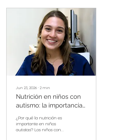
Jun 23, 2026
∙
2
min
Nutrición en niños con
autismo: la importancia
de una atención integral
¿Por qué la nutrición es
importante en niños
autistas? Los niños con
trastorno del espectro