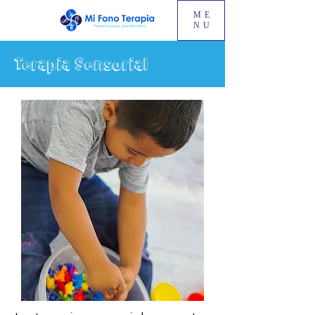
ME
NU
Terapia Sensorial