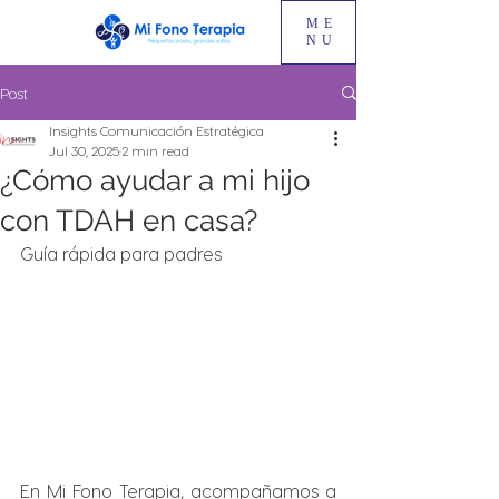
ME
NU
Post
Insights Comunicación Estratégica
Jul 30, 2025
2 min read
¿Cómo ayudar a mi hijo
con TDAH en casa?
Guía rápida para padres
En Mi Fono Terapia, acompañamos a 