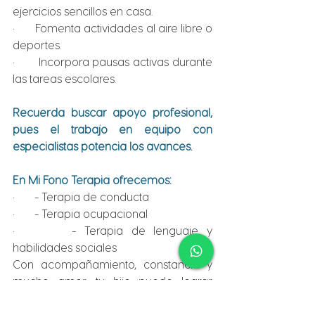
ejercicios sencillos en casa.
·       Fomenta actividades al aire libre o 
deportes.
·       Incorpora pausas activas durante 
las tareas escolares.
Recuerda buscar apoyo profesional, 
pues el trabajo en equipo con 
especialistas potencia los avances.
En Mi Fono Terapia ofrecemos:
·       - Terapia de conducta
·       - Terapia ocupacional
·       - Terapia de lenguaje y 
habilidades sociales
Con acompañamiento, constancia y 
mucho amor, tu hijo puede lograr 
grandes avances. Estamos aquí para 
caminar contigo.